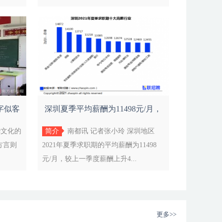
字似客
深圳夏季平均薪酬为11498元/月，
全国排名
华文化的
简介
南都讯 记者张小玲 深圳地区
方言则
2021年夏季求职期的平均薪酬为11498
元/月，较上一季度薪酬上升4...
更多>>